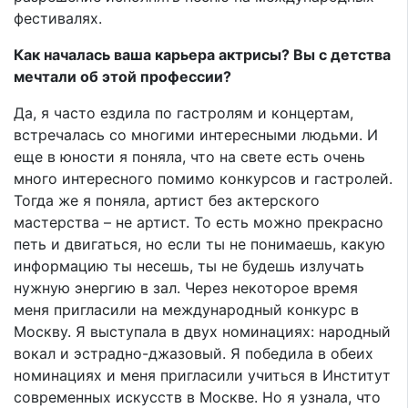
фестивалях.
Как началась ваша карьера актрисы? Вы с детства
мечтали об этой профессии?
Да, я часто ездила по гастролям и концертам,
встречалась со многими интересными людьми. И
еще в юности я поняла, что на свете есть очень
много интересного помимо конкурсов и гастролей.
Тогда же я поняла, артист без актерского
мастерства – не артист. То есть можно прекрасно
петь и двигаться, но если ты не понимаешь, какую
информацию ты несешь, ты не будешь излучать
нужную энергию в зал. Через некоторое время
меня пригласили на международный конкурс в
Москву. Я выступала в двух номинациях: народный
вокал и эстрадно-джазовый. Я победила в обеих
номинациях и меня пригласили учиться в Институт
современных искусств в Москве. Но я узнала, что