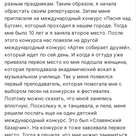
разным праздникам. Таким образом, я начала
обрастать своим репертуаром. Затем меня
пригласили на международный конкурс «Песня над
Бугом», который проходил в нашем городе. Тогда
мне было 10 лет и я заняла второе место. После
этого конкурса нас повезли на другой
международный конкурс «Артек собирает друзей»,
который идет по сей день. И когда я оттуда уже
привезла первое место ко мне подошла женщина,
которая преподавала академический вокал в
музыкальном училище. Так у меня появился
первый преподаватель, которая помогала мне с
выбором песен на конкурсах и фестивалях.
Поэтому можно сказать, что мной занялись
вплотную. Поскольку я, и танцевала, и пела, меня
решили послать еще на один детский
международный конкурс. Это был «Славянский
базарчик». На конкурсе я тоже завоевала первое
место. Тогда я решила, что мне нужно заниматься