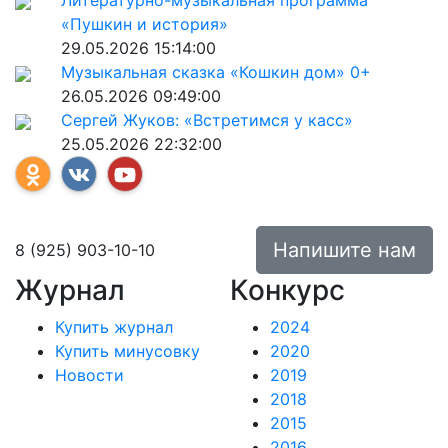
Литературно-музыкальная программа
«Пушкин и история»
29.05.2026 15:14:00
Музыкальная сказка «Кошкин дом» 0+
26.05.2026 09:49:00
Сергей Жуков: «Встретимся у касс»
25.05.2026 22:32:00
Напишите нам
8 (925) 903-10-10
Журнал
Конкурс
Купить журнал
2024
Купить минусовку
2020
Новости
2019
2018
2015
2016