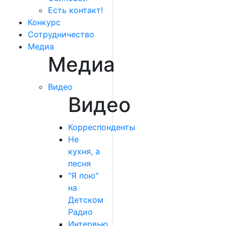
Есть контакт!
Конкурс
Сотрудничество
Медиа
Медиа
Видео
Видео
Корреспонденты
Не
кухня, а
песня
"Я пою"
на
Детском
Радио
Интервью