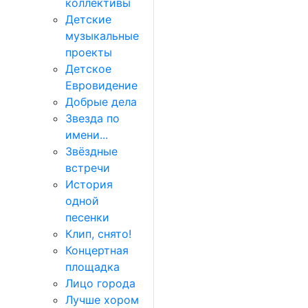
коллективы
Детские
музыкальные
проекты
Детское
Евровидение
Добрые дела
Звезда по
имени...
Звёздные
встречи
История
одной
песенки
Клип, снято!
Концертная
площадка
Лицо города
Лучше хором