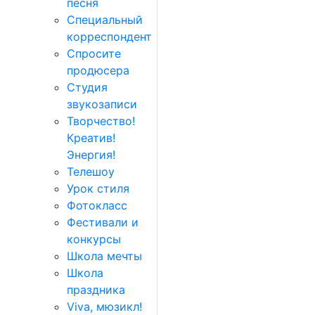
песня
Специальный
корреспондент
Спросите
продюсера
Студия
звукозаписи
Творчество!
Креатив!
Энергия!
Телешоу
Урок стиля
Фотокласс
Фестивали и
конкурсы
Школа мечты
Школа
праздника
Viva, мюзикл!