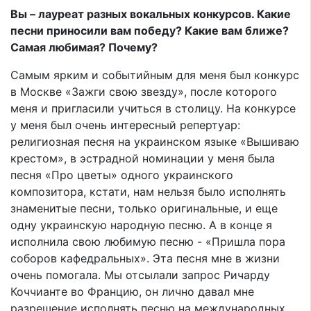
Вы – лауреат разных вокальных конкурсов. Какие
песни приносили вам победу? Какие вам ближе?
Самая любимая? Почему?
Самым ярким и событийным для меня был конкурс
в Москве «Зажги свою звезду», после которого
меня и пригласили учиться в столицу. На конкурсе
у меня был очень интересный репертуар:
религиозная песня на украинском языке «Вышиваю
крестом», в эстрадной номинации у меня была
песня «Про цветы» одного украинского
композитора, кстати, нам нельзя было исполнять
знаменитые песни, только оригинальные, и еще
одну украинскую народную песню. А в конце я
исполнила свою любимую песню - «Пришла пора
соборов кафедральных». Эта песня мне в жизни
очень помогала. Мы отсылали запрос Ричарду
Коччианте во Францию, он лично давал мне
разрешение исполнять песню на международных