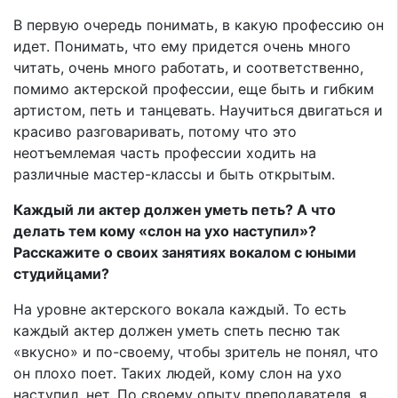
В первую очередь понимать, в какую профессию он
идет. Понимать, что ему придется очень много
читать, очень много работать, и соответственно,
помимо актерской профессии, еще быть и гибким
артистом, петь и танцевать. Научиться двигаться и
красиво разговаривать, потому что это
неотъемлемая часть профессии ходить на
различные мастер-классы и быть открытым.
Каждый ли актер должен уметь петь? А что
делать тем кому «слон на ухо наступил»?
Расскажите о своих занятиях вокалом с юными
студийцами?
На уровне актерского вокала каждый. То есть
каждый актер должен уметь спеть песню так
«вкусно» и по-своему, чтобы зритель не понял, что
он плохо поет. Таких людей, кому слон на ухо
наступил, нет. По своему опыту преподавателя, я