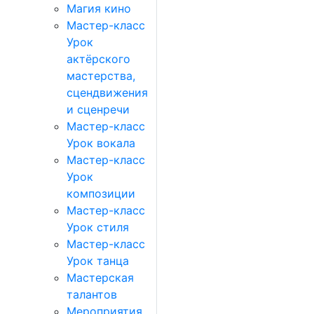
Магия кино
Мастер-класс
Урок
актёрского
мастерства,
сцендвижения
и сценречи
Мастер-класс
Урок вокала
Мастер-класс
Урок
композиции
Мастер-класс
Урок стиля
Мастер-класс
Урок танца
Мастерская
талантов
Мероприятия