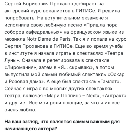
Сергей Борисович Проханов добирает на
актерский курс вокалистов в ГИТИСе. Я решила
попробовать. На вступительном экзамене я
исполнила свою любимую песню «Пришла пора
соборов кафедральных» на французском языке из
мюзикла Notr Dame de Paris. Так я и попала на курс
Сергея Проханова в ГИТИСе. Еще во время учебы
в институте я начала играть в спектаклях «Театра
Луны». Сначала я репетировала в спектакле
«Лиромания», затем в «Я… скрываю», а потом
выпустила мой самый любимый спектакль «Оскар
и Розовая дама». А еще был спектакль «Гамлет».
Сейчас я играю во многих других спектаклях
театра, включая «Мэри Поппинс – Next», «Антракт»
и другие. Все мои роли поющие, за что я их все
очень люблю.
На ваш взгляд, что является самым важным для
начинающего актёра?