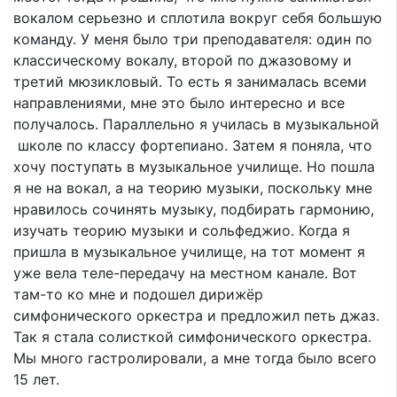
вокалом серьезно и сплотила вокруг себя большую
команду. У меня было три преподавателя: один по
классическому вокалу, второй по джазовому и
третий мюзикловый. То есть я занималась всеми
направлениями, мне это было интересно и все
получалось. Параллельно я училась в музыкальной
школе по классу фортепиано. Затем я поняла, что
хочу поступать в музыкальное училище. Но пошла
я не на вокал, а на теорию музыки, поскольку мне
нравилось сочинять музыку, подбирать гармонию,
изучать теорию музыки и сольфеджио. Когда я
пришла в музыкальное училище, на тот момент я
уже вела теле-передачу на местном канале. Вот
там-то ко мне и подошел дирижёр
симфонического оркестра и предложил петь джаз.
Так я стала солисткой симфонического оркестра.
Мы много гастролировали, а мне тогда было всего
15 лет.