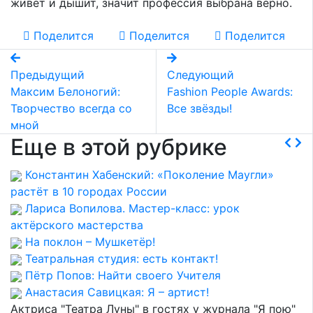
живет и дышит, значит профессия выбрана верно.
Поделится
Поделится
Поделится
Предыдущий
Следующий
Максим Белоногий:
Fashion People Awards:
Творчество всегда со
Все звёзды!
мной
Еще в этой рубрике
Константин Хабенский: «Поколение Маугли»
растёт в 10 городах России
Лариса Вопилова. Мастер-класс: урок
актёрского мастерства
На поклон – Мушкетёр!
Театральная студия: есть контакт!
Пётр Попов: Найти своего Учителя
Анастасия Савицкая: Я – артист!
Актриса "Театра Луны" в гостях у журнала "Я пою"