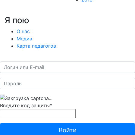
Я пою
О нас
Медиа
Карта педагогов
Введите код защиты
*
Войти